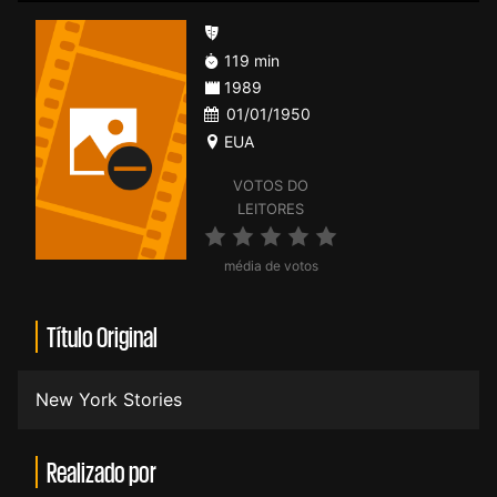
119 min
1989
01/01/1950
EUA
VOTOS DO
LEITORES
média de votos
Título Original
New York Stories
Realizado por