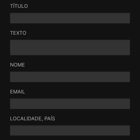
TÍTULO
TEXTO
NOME
EMAIL
LOCALIDADE, PAÍS