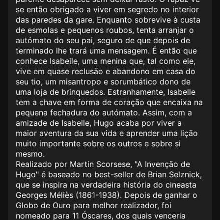
se então obrigado a viver em segredo no interior
das paredes da gare. Enquanto sobrevive à custa
de esmolas e pequenos roubos, tenta arranjar o
autómato do seu pai, seguro de que depois de
terminado lhe trará uma mensagem. É então que
conhece Isabelle, uma menina que, tal como ele,
vive em quase reclusão e abandono em casa do
seu tio, um misantropo e sorumbático dono de
uma loja de brinquedos. Estranhamente, Isabelle
tem a chave em forma de coração que encaixa na
pequena fechadura do autómato. Assim, com a
amizade de Isabelle, Hugo acaba por viver a
maior aventura da sua vida e aprender uma lição
muito importante sobre os outros e sobre si
mesmo.
Realizado por Martin Scorsese, "A Invenção de
Hugo" é baseado no best-seller de Brian Selznick,
que se inspira na verdadeira história do cineasta
Georges Méliès (1861-1938). Depois de ganhar o
Globo de Ouro para melhor realizador, foi
nomeado para 11 Óscares, dos quais venceria