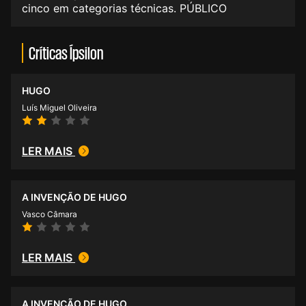
cinco em categorias técnicas. PÚBLICO
Críticas Ípsilon
HUGO
Luís Miguel Oliveira
LER MAIS
A INVENÇÃO DE HUGO
Vasco Câmara
LER MAIS
A INVENÇÃO DE HUGO