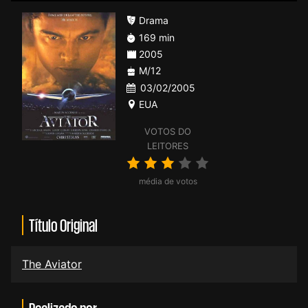
Drama
169 min
2005
M/12
03/02/2005
EUA
VOTOS DO
LEITORES
média de votos
Título Original
The Aviator