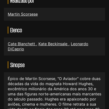
Realizado por
Martin Scorsese
Elenco
Cate Blanchett
,
Kate Beckinsale
,
Leonardo
DiCaprio
Sinopse
Épico de Martin Scorsese, "O Aviador" cobre duas
décadas da vida do magnata Howard Hughes,
excêntrico milionário da América dos anos 30 e
uma das figuras norte-americanas mais marcantes
do século passado. Hughes era apaixonado por
aviões, cinema e mulheres. O filme retrata a sua