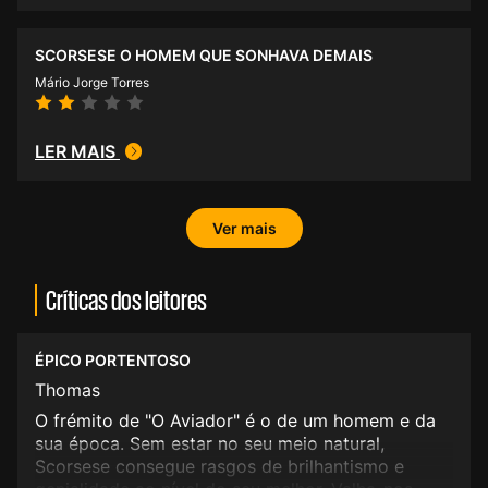
SCORSESE O HOMEM QUE SONHAVA DEMAIS
Mário Jorge Torres
LER MAIS
Ver mais
Críticas dos leitores
ÉPICO PORTENTOSO
Thomas
O frémito de "O Aviador" é o de um homem e da
sua época. Sem estar no seu meio natural,
Scorsese consegue rasgos de brilhantismo e