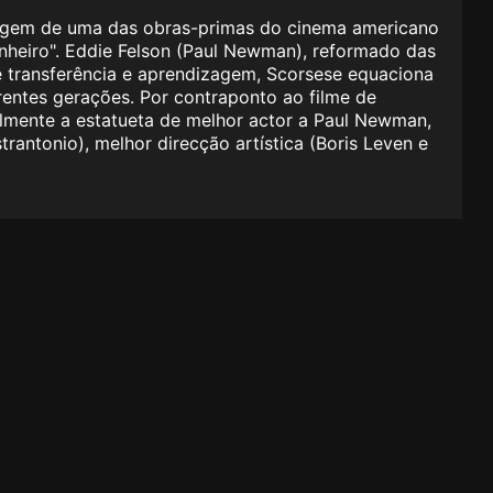
nagem de uma das obras-primas do cinema americano
inheiro". Eddie Felson (Paul Newman), reformado das
de transferência e aprendizagem, Scorsese equaciona
entes gerações. Por contraponto ao filme de
nalmente a estatueta de melhor actor a Paul Newman,
antonio), melhor direcção artística (Boris Leven e