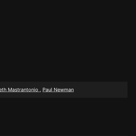
eth Mastrantonio
,
Paul Newman