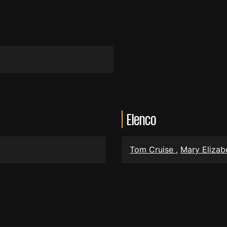
Elenco
Tom Cruise
,
Mary Elizab