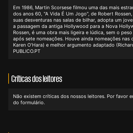
Em 1986, Martin Scorsese filmou uma das mais estr
dos anos 60, "A Vida É Um Jogo", de Robert Rossen, 
suas desventuras nas salas de bilhar, adopta um jov
a passagem da antiga Hollywood para a Nova Hollyww
Rossen, é uma obra mais ligeira e lúdica, sem o pes
após sete nomeações. Houve ainda nomeações nas cate
Karen O'Hara) e melhor argumento adaptado (Richard
PUBLICO.PT
Críticas dos leitores
Não existem críticas dos nossos leitores. Por favor 
do formulário.