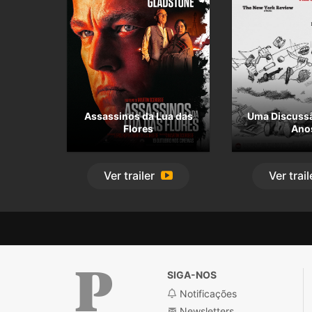
Assassinos da Lua das
Uma Discuss
Flores
Ano
Ver
trailer
Ver
trail
SIGA-NOS
Notificações
Newsletters