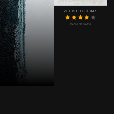
VOTOS DO LEITORES
média de votos