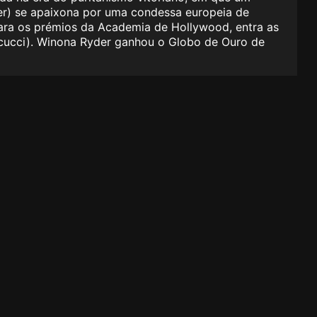
er) se apaixona por uma condessa europeia de
para os prémios da Academia de Hollywood, entra as
scucci). Winona Ryder ganhou o Globo de Ouro de