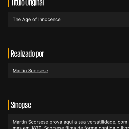
Título Original
The Age of Innocence
Realizado por
Martin Scorsese
Sinopse
Martin Scorsese prova aqui a sua versatilidade, com
mas em 1870. Scorsese filma de forma contida o liv