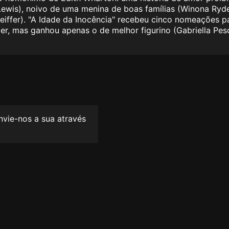
ewis), noivo de uma menina de boas famílias (Winona Ryd
feiffer). "A Idade da Inocência" recebeu cinco nomeações 
der, mas ganhou apenas o de melhor figurino (Gabriella Pe
envie-nos a sua através