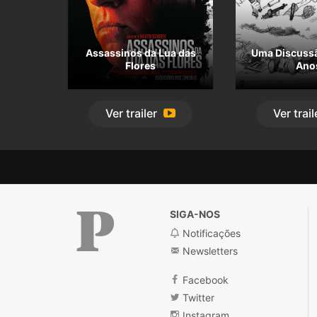
Assassinos da Lua das
Uma Discuss
Flores
Ano
Ver
trailer
Ver
trail
SIGA-NOS
Notificações
Newsletters
Público
Facebook
Twitter
Instagram