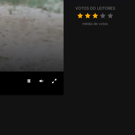
VOTOS DO LEITORES
média de votos
Parar
Ligar som
Ecrã inteiro