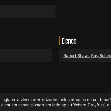
Elenco
Robert Shaw
,
Roy Schei
Inglaterra vivem aterrorizados pelos ataques de um tubarã
m cientista especializado em ictiologia (Richard Dreyfuss)