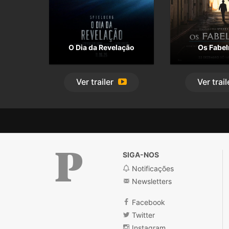
O Dia da Revelação
Os Fabe
Ver
trailer
Ver
trail
SIGA-NOS
Notificações
Newsletters
Público
Facebook
Twitter
Instagram