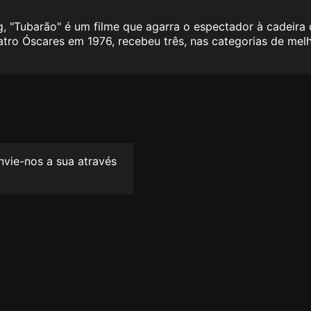
g
, "
Tubarão"
é um filme que agarra o espectador à cadeira 
ro Óscares em 1976, recebeu três, nas categorias de melho
envie-nos a sua através