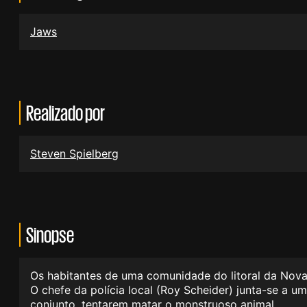
Jaws
Realizado por
Steven Spielberg
Sinopse
Os habitantes de uma comunidade do litoral da Nova 
O chefe da polícia local (Roy Scheider) junta-se a u
conjunto, tentarem matar o monstruoso animal.