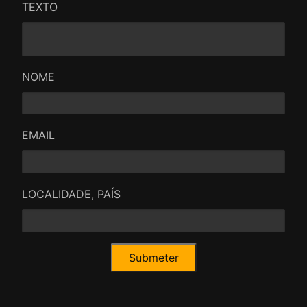
TEXTO
NOME
EMAIL
LOCALIDADE, PAÍS