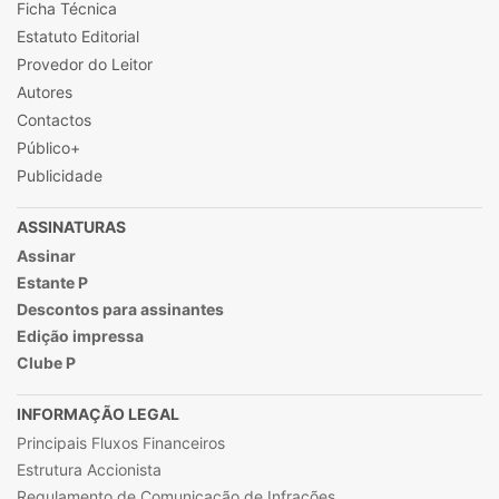
Ficha Técnica
Estatuto Editorial
Provedor do Leitor
Autores
Contactos
Público+
Publicidade
ASSINATURAS
Assinar
Estante P
Descontos para assinantes
Edição impressa
Clube P
INFORMAÇÃO LEGAL
Principais Fluxos Financeiros
Estrutura Accionista
Regulamento de Comunicação de Infrações