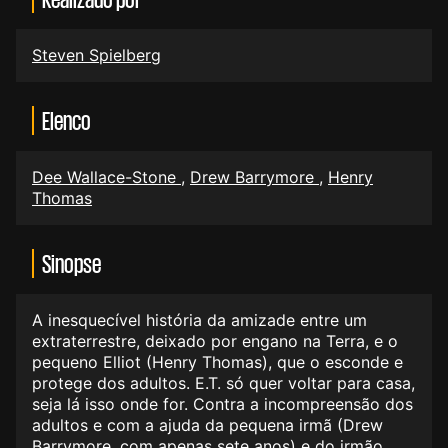
Steven Spielberg
Elenco
Dee Wallace-Stone
,
Drew Barrymore
,
Henry
Thomas
Sinopse
A inesquecível história da amizade entre um
extraterrestre, deixado por engano na Terra, e o
pequeno Elliot (Henry Thomas), que o esconde e
protege dos adultos. E.T. só quer voltar para casa,
seja lá isso onde for. Contra a incompreensão dos
adultos e com a ajuda da pequena irmã (Drew
Barrymore, com apenas sete anos) e do irmão