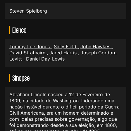
Steven Spielberg
Elenco
Tommy Lee Jones
,
Sally Field
,
John Hawkes
,
David Strathairn
,
Jared Harris
,
Joseph Gordon-
Levitt
,
Daniel Day-Lewis
Sinopse
Abraham Lincoln nasceu a 12 de Fevereiro de
1809, na cidade de Washington. Liderando uma
nação instável durante o difícil período da Guerra
Civil Americana, era um homem determinado e
com ideias precisas sobre governação, algo que
foi demonstrando desde a sua eleição, em 1860,