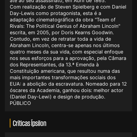
até ao seu assassinato, em Abril de 1865.
Com realização de Steven Spielberg e com Daniel
Day-Lewis como protagonista, esta é a
adaptação cinematográfica da obra "Team of
Rivals: The Political Genius of Abraham Lincoln"
escrita, em 2005, por Doris Kearns Goodwin.
Contudo, em vez de retratar toda a vida de
Abraham Lincoln, centra-se apenas nos últimos
quatro meses da sua vida, com especial enfoque
nos seus esforços para a aprovação, pela Câmara
dos Representantes, da 13.ª Emenda à
Constituição americana, que resultou numa das
mais importantes transformações sociais dos
EUA: a abolição da escravatura. Nomeado para 12
óscares da Academia, ganhou dois: melhor actor
(Daniel Day-Lewi) e design de produção.
PÚBLICO
Críticas Ípsilon