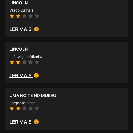
LINCOLN
Vasco Câmara
LER MAIS
LINCOLN
Luís Miguel Oliveira
LER MAIS
UMA NOITE NO MUSEU
Jorge Mourinha
LER MAIS