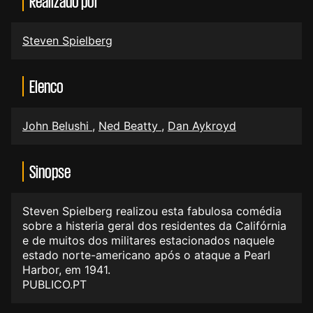
Realizado por
Steven Spielberg
Elenco
John Belushi
,
Ned Beatty
,
Dan Aykroyd
Sinopse
Steven Spielberg realizou esta fabulosa comédia
sobre a histeria geral dos residentes da Califórnia
e de muitos dos militares estacionados naquele
estado norte-americano após o ataque a Pearl
Harbor, em 1941.
PUBLICO.PT