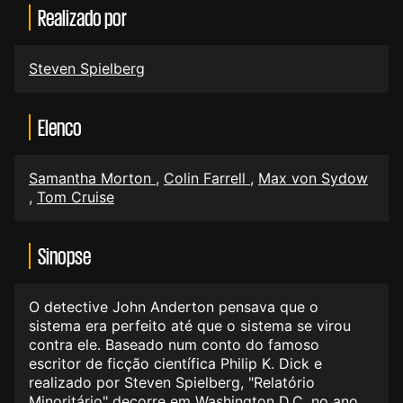
Realizado por
Steven Spielberg
Elenco
Samantha Morton
,
Colin Farrell
,
Max von Sydow
,
Tom Cruise
Sinopse
O detective John Anderton pensava que o
sistema era perfeito até que o sistema se virou
contra ele. Baseado num conto do famoso
escritor de ficção científica Philip K. Dick e
realizado por Steven Spielberg, "Relatório
Minoritário" decorre em Washington D.C. no ano