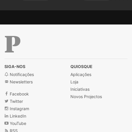
Público
SIGA-NOS
QUIOSQUE
Notificações
Aplicações
Newsletters
Loja
Iniciativas
Facebook
Novos Projectos
Twitter
Instagram
LinkedIn
YouTube
RSS