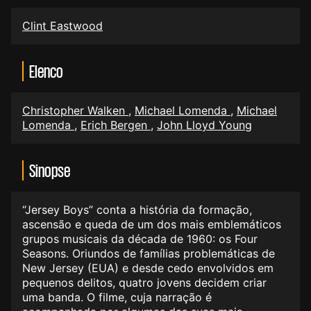
Clint Eastwood
Elenco
Christopher Walken
,
Michael Lomenda
,
Michael
Lomenda
,
Erich Bergen
,
John Lloyd Young
Sinopse
“Jersey Boys” conta a história da formação,
ascensão e queda de um dos mais emblemáticos
grupos musicais da década de 1960: os Four
Seasons. Oriundos de famílias problemáticas de
New Jersey (EUA) e desde cedo envolvidos em
pequenos delitos, quatro jovens decidem criar
uma banda. O filme, cuja narração é