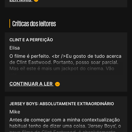
Críticas dos leitores
CLINT E A PERFEIÇÃO
Elisa
O filme é perfeito. <br />Eu gosto de tudo acerca
de Clint Eastwood. Portanto, posso soar parcial.
Mas ei! este é mais um jackpot do cinema. Vão
ver.
CONTINUAR A LER
JERSEY BOYS: ABSOLUTAMENTE EXTRAORDINÁRIO
Mike
Antes de começar com a minha contextualização
habitual tenho de dizer uma coisa. ‘Jersey Boys’, o