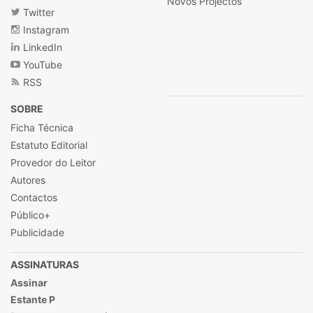
Novos Projectos
Twitter
Instagram
LinkedIn
YouTube
RSS
SOBRE
Ficha Técnica
Estatuto Editorial
Provedor do Leitor
Autores
Contactos
Público+
Publicidade
ASSINATURAS
Assinar
Estante P