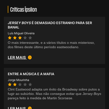
Críticas Ípsilon
JERSEY BOYS
É DEMASIADO ESTRANHO PARA SER
BANAL
Luís Miguel Oliveira
O mais interessante, e a vários títulos o mais misterioso,
dos filmes deste último período eastwoodiano.
LER MAIS
ENTRE A MÚSICA E A MAFIA
Jorge Mourinha
Clint Eastwood adapta um êxito da Broadway sobre putos a
fugir ao subúrbio. Mas não consegue evitar que
Jersey Boys
pareça feito à medida de Martin Scorsese.
LER MAIS