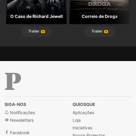
O Caso de Richard Jewell
Correio de Droga
Trailer
Trailer
Público
SIGA-NOS
QUIOSQUE
Notificações
Aplicações
Newsletters
Loja
Iniciativas
Facebook
Novos Projectos