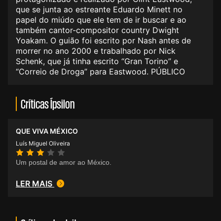
que se junta ao estreante Eduardo Minett no
papel do miúdo que ele tem de ir buscar e ao
também cantor-compositor country Dwight
Yoakam. O guião foi escrito por Nash antes de
morrer no ano 2000 e trabalhado por Nick
Schenk, que já tinha escrito “Gran Torino” e
“Correio de Droga” para Eastwood. PÚBLICO
Críticas Ípsilon
QUE VIVA MÉXICO
Luís Miguel Oliveira
Um postal de amor ao México.
LER MAIS