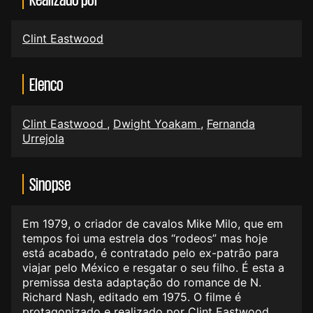
Clint Eastwood
Elenco
Clint Eastwood
,
Dwight Yoakam
,
Fernanda
Urrejola
Sinopse
Em 1979, o criador de cavalos Mike Milo, que em
tempos foi uma estrela dos “rodeos” mas hoje
está acabado, é contratado pelo ex-patrão para
viajar pelo México e resgatar o seu filho. É esta a
premissa desta adaptação do romance de N.
Richard Nash, editado em 1975. O filme é
protagonizado e realizado por Clint Eastwood,