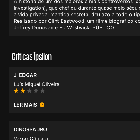
A história de um dos maiores e mais controversos íc
Investigation), que chefiou durante quase meio séc
a vida privada, mantida secreta, deu azo a todo o ti
Realizado por Clint Eastwood, um filme biográfico 
Jeffrey Donovan e Ed Westwick. PÚBLICO
Críticas Ípsilon
J. EDGAR
Luís Miguel Oliveira
LER MAIS
DINOSSAURO
Vasco Câmara