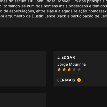
ones do século XX: John Edgar Hoover. Um dos principais r
ulo, tornando-se num dos homens mais poderosos e temidos
po de especulações, entre elas a alegada relação homossex
com argumento de Dustin Lance Black e participação de L
J. EDGAR
Jorge Mourinha
LER MAIS