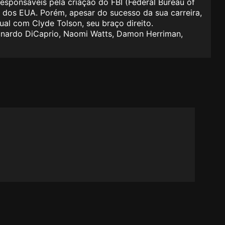
esponsáveis pela criação do FBI (Federal Bureau of
 dos EUA. Porém, apesar do sucesso da sua carreira,
ual com Clyde Tolson, seu braço direito.
eonardo DiCaprio, Naomi Watts, Damon Herriman,