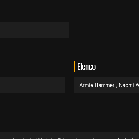
Elenco
Armie Hammer
,
Naomi W