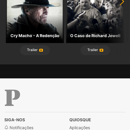
Cry Macho - A Redenção
O Caso de Richard Jewell
Trailer
Trailer
Público
SIGA-NOS
QUIOSQUE
Notificações
Aplicações