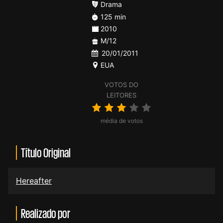
Drama
125 min
2010
M/12
20/01/2011
EUA
VOTOS DO
LEITORES
média de votos
Título Original
Hereafter
Realizado por