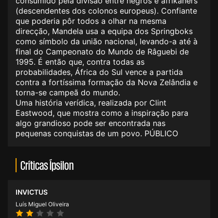
consumido pela divisão entre negros e afrikaners
(descendentes dos colonos europeus). Confiante
que poderia pôr todos a olhar na mesma
direcção, Mandela usa a equipa dos Springboks
como símbolo da união nacional, levando-a até à
final do Campeonato do Mundo de Râguebi de
1995. É então que, contra todas as
probabilidades, África do Sul vence a partida
contra a fortíssima formação da Nova Zelândia e
torna-se campeã do mundo.
Uma história verídica, realizada por Clint
Eastwood, que mostra como a inspiração para
algo grandioso pode ser encontrada nas
pequenas conquistas de um povo. PÚBLICO
Críticas Ípsilon
INVICTUS
Luís Miguel Oliveira