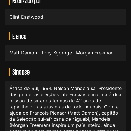
Realizado por
Clint Eastwood
Elenco
Matt Damon
,
Tony Kgoroge
,
Morgan Freeman
Sinopse
África do Sul, 1994. Nelson Mandela sai Presidente
das primeiras eleições inter-raciais e inicia a árdua
missão de sarar as feridas de 42 anos de
"apartheid": as suas e as de todo um país. Com a
ajuda de François Pienaar (Matt Damon), capitão
da Selecção sul-africana de râguebi, Mandela
(Morgan Freeman) inspira um país inteiro, ainda