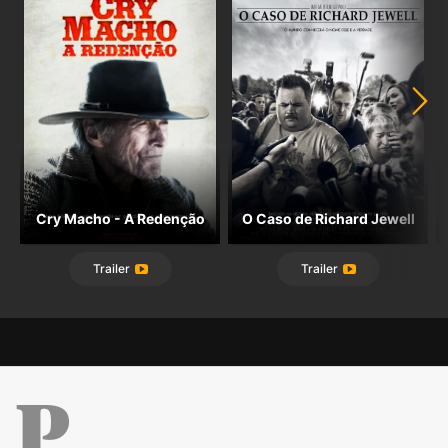
de uma das suas melhores obras.
Cry Macho - A Redenção
O Caso de Richard Jewell
Trailer
Trailer
Público