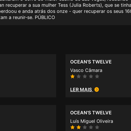
an recuperar a sua mulher Tess (Julia Roberts), que se tin
 perdoou e anda atrás dos onze - quer recuperar os seus 1
tam a reunir-se. PÚBLICO
OCEAN'S TWELVE
Vasco Câmara
LER MAIS
OCEAN'S TWELVE
Luís Miguel Oliveira