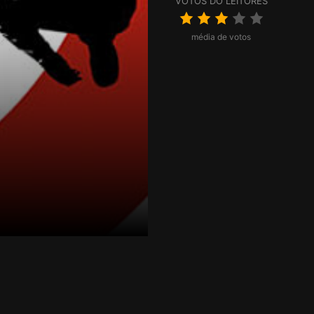
VOTOS DO LEITORES
média de votos