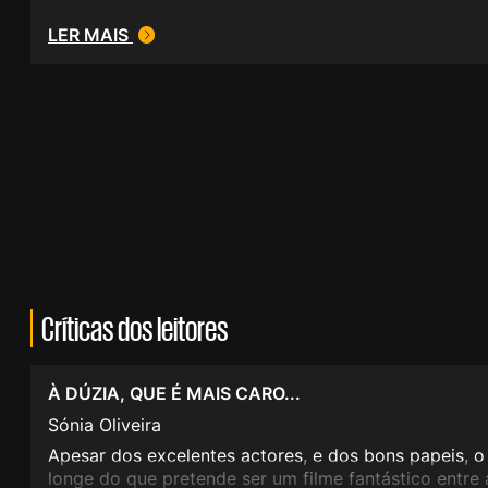
LER MAIS
Críticas dos leitores
À DÚZIA, QUE É MAIS CARO...
Sónia Oliveira
Apesar dos excelentes actores, e dos bons papeis, o
longe do que pretende ser um filme fantástico entre 