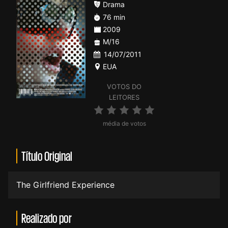
Drama
76 min
2009
M/16
14/07/2011
EUA
VOTOS DO
LEITORES
média de votos
Título Original
The Girlfriend Experience
Realizado por