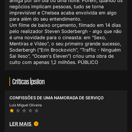
amiga por um dia ou uma noite. Porém, quando os
negócios implicam pessoas, tudo se torna
imprevisível e Chelsea acaba envolvida em algo
para além do seu entendimento.
Um filme de baixo orçamento, filmado em 14 dias
pelo realizador Steven Soderbergh - algo que não
é uma novidade para o cineasta: em "Sexo,
Mentiras e Vídeo", o seu primeiro grande sucesso,
Soderbergh ("Erin Brockovich", "Traffic - Ninguém
Sai Ileso", "Ocean's Eleven") criou uma obra de
culto com apenas 1,2 milhões. PÚBLICO
Críticas Ípsilon
CONFISSÕES DE UMA NAMORADA DE SERVIÇO
Luís Miguel Oliveira
LER MAIS