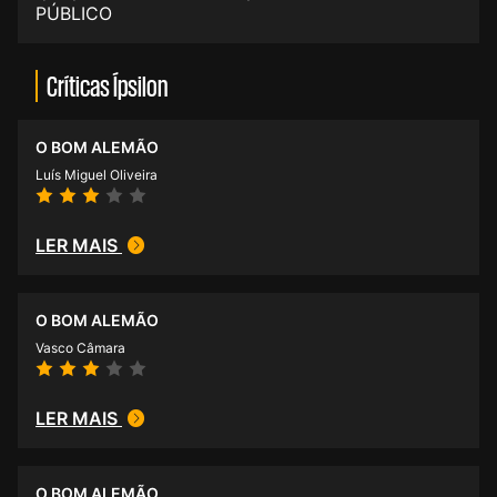
PÚBLICO
Críticas Ípsilon
O BOM ALEMÃO
Luís Miguel Oliveira
LER MAIS
O BOM ALEMÃO
Vasco Câmara
LER MAIS
O BOM ALEMÃO