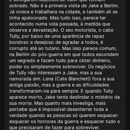
sobrado. Não é a primeira visita de Jake a Berlim.
Já vivera e trabalhara na cidade, e também ali se
tinha apaixonado. Mas tudo isso, parece ter
acontecido numa vida passada, à medida que
observa a devastação. O seu motorista, o cabo
Tully, por baixo de uma aparência de rapaz
bondoso e desejoso de agradar a todos, é
corrupto até ao tutano. Mas isso parece comum,
na Berlim do pós-guerra em que todos escondem
um segredo e fazem tudo para obter dinheiro,
poder ou simplesmente sobreviver. Os negócios
de Tully não interessam a Jake, mas a sua
namorada sim. Lena (Cate Blanchett) fora a sua
antiga paixão, mas a guerra e as dificuldades
transformaram-na para sempre. E quando Tully
aparece morto, Jake tenta deslindar o mistério da
sua morte. Mas quanto mais investiga, mais
percebe que é impossível desenterrar toda a
verdade quando as pessoas só querem esquecer:
esquecer os horrores da guerra e esquecer tudo o
que precisaram de fazer para sobreviver.