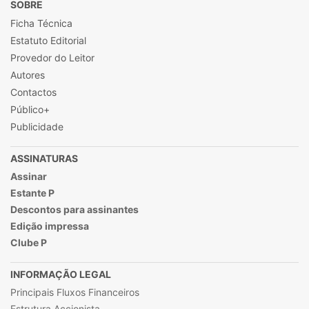
SOBRE
Ficha Técnica
Estatuto Editorial
Provedor do Leitor
Autores
Contactos
Público+
Publicidade
ASSINATURAS
Assinar
Estante P
Descontos para assinantes
Edição impressa
Clube P
INFORMAÇÃO LEGAL
Principais Fluxos Financeiros
Estrutura Accionista