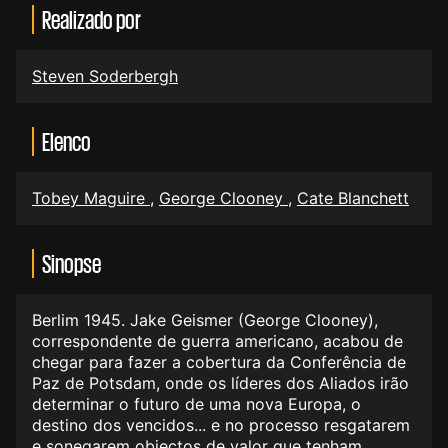
Realizado por
Steven Soderbergh
Elenco
Tobey Maguire
,
George Clooney
,
Cate Blanchett
Sinopse
Berlim 1945. Jake Geismer (George Clooney),
correspondente de guerra americano, acabou de
chegar para fazer a cobertura da Conferência de
Paz de Potsdam, onde os líderes dos Aliados irão
determinar o futuro de uma nova Europa, o
destino dos vencidos... e no processo resgatarem
e sonegarem objectos de valor que tenham