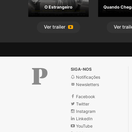
O Estrangeiro
Quando Chega
Ver
trailer
Ver
trail
SIGA-NOS
Notificações
Newsletters
Público
Facebook
Twitter
Instagram
LinkedIn
YouTube