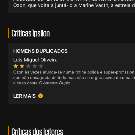
Ozon, que volta a juntá-lo a Marine Vacth, a estrel
Críticas Ípsilon
HOMENS DUPLICADOS
Luís Miguel Oliveira
Ozon às vezes afunda-se numa rotina polida e super-profissiona
que não desagrada de todo mas não se ergue acima de uma ir
o caso deste
O Amante Duplo
.
LER MAIS
Críticas dos leitores