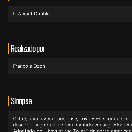
L' Amant Double
Realizado por
François Ozon
Sinopse
Chloé, uma jovem parisiense, envolve-se com o seu 
descobrir algo que ele tem mantido em segredo: tem
Adaptado de "Lives of the Twins", da norte-america