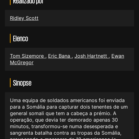
Realizado por
Ridley Scott
Elenco
Tom Sizemore
,
Eric Bana
,
Josh Hartnett
,
Ewan
McGregor
Sinopse
Uma equipa de soldados americanos foi enviada
para a Somália para capturar dois tenentes de um
general somali que tem a cabeça a prémio. A
operação, que devia ter demorado apenas 30
minutos, transformou-se numa desesperada e
sangrenta batalha contra as tropas da Somália,