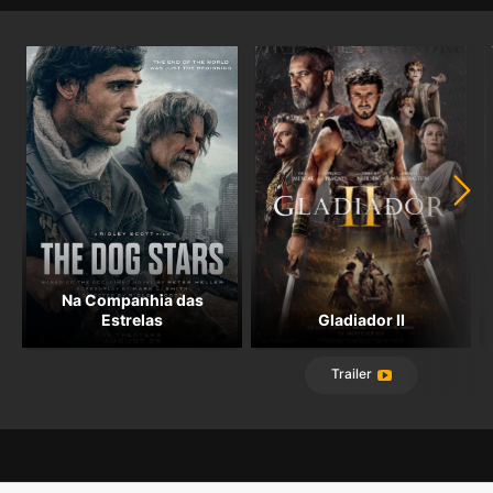
Na Companhia das
Estrelas
Gladiador II
Trailer