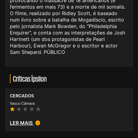
provocando o massacre de 18 americanos (e
ferimentos em mais 73) e a morte de mil somalis.
O filme, realizado por Ridley Scott, é baseado
num livro sobre a batalha de Mogadíscio, escrito
pelo jornalista Mark Bowden, do "Philadelphia
Enquirer", e conta com as interpretações de Josh
Hartnett (um dos protagonistas de Pearl
Harbour), Ewan McGregor e o escritor e actor
Sam Shepard. PÚBLICO
Críticas Ípsilon
CERCADOS
Vasco Câmara
LER MAIS