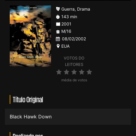
Guerra
,
Drama
143 min
2001
M/16
08/02/2002
EUA
VOTOS DO
LEITORES
média de votos
Título Original
Black Hawk Down