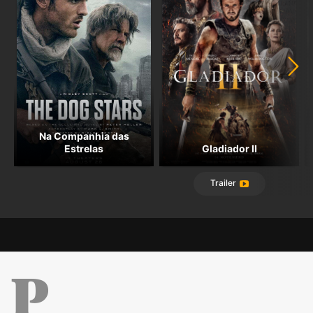
Na Companhia das
Estrelas
Gladiador II
Trailer
Público