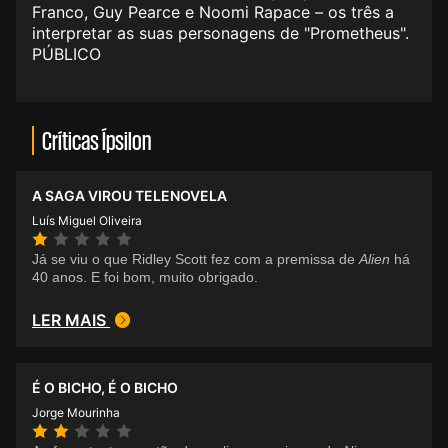
Franco, Guy Pearce e Noomi Rapace – os três a
interpretar as suas personagens de "Prometheus".
PÚBLICO
Críticas Ípsilon
A SAGA VIROU TELENOVELA
Luís Miguel Oliveira
Já se viu o que Ridley Scott fez com a premissa de
Alien
há
40 anos. E foi bom, muito obrigado.
LER MAIS
É O BICHO, É O BICHO
Jorge Mourinha