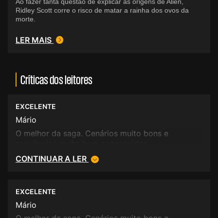
Ao fazer tanta questão de explicar as origens de Alien,
Ridley Scott corre o risco de matar a rainha dos ovos da
morte.
LER MAIS
Críticas dos leitores
EXCELENTE
Mário
O melhor da saga. Cenários muito bons e
sequências muito bem conseguidas.
CONTINUAR A LER
EXCELENTE
Mário