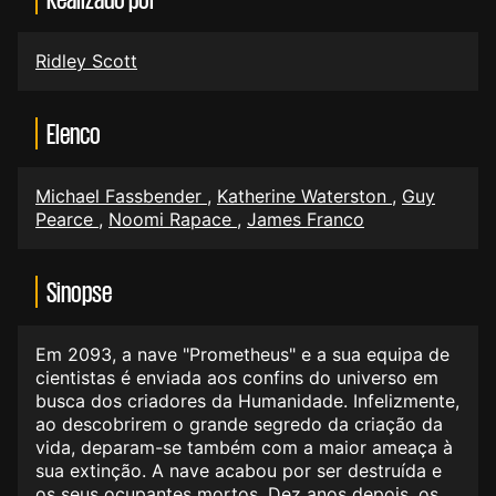
Ridley Scott
Elenco
Michael Fassbender
,
Katherine Waterston
,
Guy
Pearce
,
Noomi Rapace
,
James Franco
Sinopse
Em 2093, a nave "Prometheus" e a sua equipa de
cientistas é enviada aos confins do universo em
busca dos criadores da Humanidade. Infelizmente,
ao descobrirem o grande segredo da criação da
vida, deparam-se também com a maior ameaça à
sua extinção. A nave acabou por ser destruída e
os seus ocupantes mortos. Dez anos depois, os