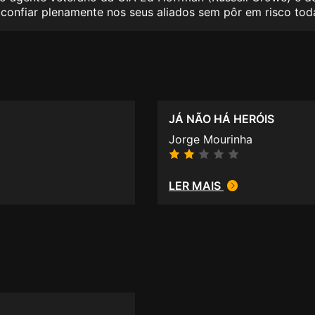
 confiar plenamente nos seus aliados sem pôr em risco to
JÁ NÃO HÁ HERÓIS
Jorge Mourinha
LER MAIS