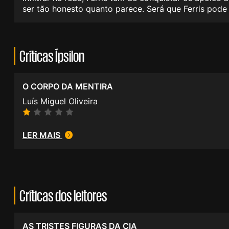
ser tão honesto quanto parece. Será que Ferris pode
Críticas Ípsilon
O CORPO DA MENTIRA
Luís Miguel Oliveira
LER MAIS
Críticas dos leitores
AS TRISTES FIGURAS DA CIA