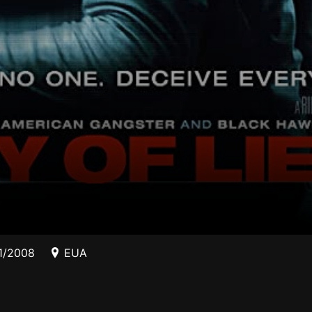
1/2008
EUA