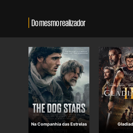
Do mesmo realizador
Na Companhia das Estrelas
Gladiad