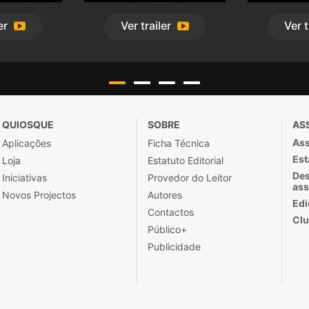
er
Ver
trailer
Ver
t
QUIOSQUE
SOBRE
AS
Ass
Aplicações
Ficha Técnica
Est
Loja
Estatuto Editorial
Des
Iniciativas
Provedor do Leitor
ass
Novos Projectos
Autores
Edi
Contactos
Clu
Público+
Publicidade