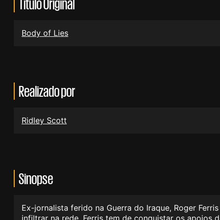
Título Original
Body of Lies
Realizado por
Ridley Scott
Sinopse
Ex-jornalista ferido na Guerra do Iraque, Roger Ferri
infiltrar na rede, Ferris tem de conquistar os apoi