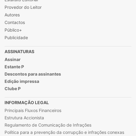
Provedor do Leitor
Autores
Contactos
Público+
Publicidade
ASSINATURAS
Assinar
Estante P
Descontos para assinantes
Edição impressa
Clube P
INFORMAÇÃO LEGAL
Principais Fluxos Financeiros
Estrutura Accionista
Regulamento de Comunicação de Infrações
Política para a prevenção da corrupção e infrações conexas