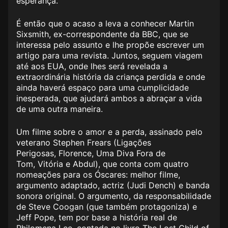
esperança.
É então que o acaso a leva a conhecer Martin
Sixsmith, ex-correspondente da BBC, que se
interessa pelo assunto e lhe propõe escrever um
artigo para uma revista. Juntos, seguem viagem
até aos EUA, onde lhes será revelada a
extraordinária história da criança perdida e onde
ainda haverá espaço para uma cumplicidade
inesperada, que ajudará ambos a abraçar a vida
de uma outra maneira.
Um filme sobre o amor e a perda, assinado pelo
veterano Stephen Frears (
Ligações
Perigosas
,
Florence, Uma Diva Fora de
Tom
,
Vitória e Abdul
), que conta com quatro
nomeações para os Óscares: melhor filme,
argumento adaptado, actriz (Judi Dench) e banda
sonora original. O argumento, da responsabilidade
de Steve Coogan (que também protagoniza) e
Jeff Pope, tem por base a história real de