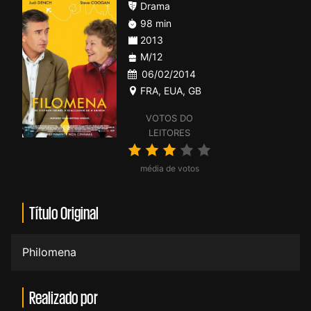
Drama
98 min
2013
M/12
06/02/2014
FRA
,
EUA
,
GB
VOTOS DO
LEITORES
média de votos
Título Original
Philomena
Realizado por