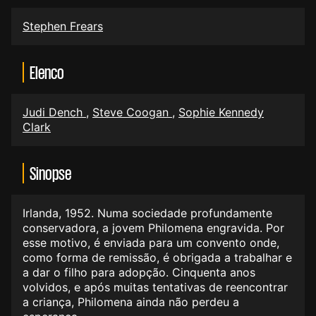
Stephen Frears
Elenco
Judi Dench
,
Steve Coogan
,
Sophie Kennedy
Clark
Sinopse
Irlanda, 1952. Numa sociedade profundamente
conservadora, a jovem Philomena engravida. Por
esse motivo, é enviada para um convento onde,
como forma de remissão, é obrigada a trabalhar e
a dar o filho para adopção. Cinquenta anos
volvidos, e após muitas tentativas de reencontrar
a criança, Philomena ainda não perdeu a