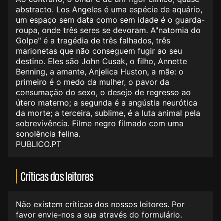
abstracto. Los Angeles é uma espécie de aquário,
um espaço sem data como sem idade é o guarda-
roupa, onde três seres se devoram. A"natomia do
Golpe" é a tragédia de três falhados, três
marionetas que não conseguem fugir ao seu
destino. Eles são John Cusak, o filho, Annette
Benning, a amante, Anjelica Huston, a mãe: o
primeiro é o medo da mulher, o pavor da
consumação do sexo, o desejo de regresso ao
útero materno; a segunda é a angústia neurótica
da morte; a terceira, sublime, é a luta animal pela
sobrevivência. Filme negro filmado com uma
sonolência felina.
PUBLICO.PT
Críticas dos leitores
Não existem críticas dos nossos leitores. Por
favor envie-nos a sua através do formulário.