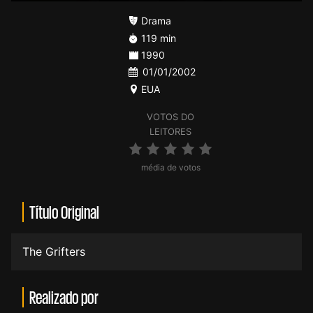
Drama
119 min
1990
01/01/2002
EUA
VOTOS DO
LEITORES
média de votos
Título Original
The Grifters
Realizado por