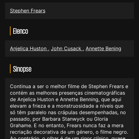
Stephen Frears
Elenco
Anjelica Huston
,
John Cusack
,
Annette Bening
Sinopse
Continua a ser o melhor filme de Stephen Frears e
contém as melhores presenças cinematográficas
de Anjelica Huston e Annette Benning, que aqui
elevam a frieza e a monstruosidade a níveis que
só têm paralelo nas crápulas desempenhadas, no
passado, por Barbara Stanwyck ou Gloria
Grahame. E no entanto, Frears nunca faz a mera
recriação decorativa de um género, o filme negro.
Ao contrário, o olhar é de um rigor clínico, quase