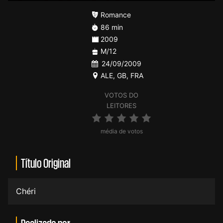
Romance
86 min
2009
M/12
24/09/2009
ALE
,
GB
,
FRA
VOTOS DO
LEITORES
média de votos
Título Original
Chéri