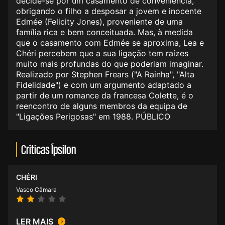
decide-se por um casamento de conveniência,
obrigando o filho a desposar a jovem e inocente
Edmée (Felicity Jones), proveniente de uma
família rica e bem conceituada. Mas, à medida
que o casamento com Edmée se aproxima, Lea e
Chéri percebem que a sua ligação tem raízes
muito mais profundas do que poderiam imaginar.
Realizado por Stephen Frears ("A Rainha", "Alta
Fidelidade") e com um argumento adaptado a
partir de um romance da francesa Colette, é o
reencontro de alguns membros da equipa de
"Ligações Perigosas" em 1988. PÚBLICO
Críticas Ípsilon
CHÉRI
Vasco Câmara
LER MAIS