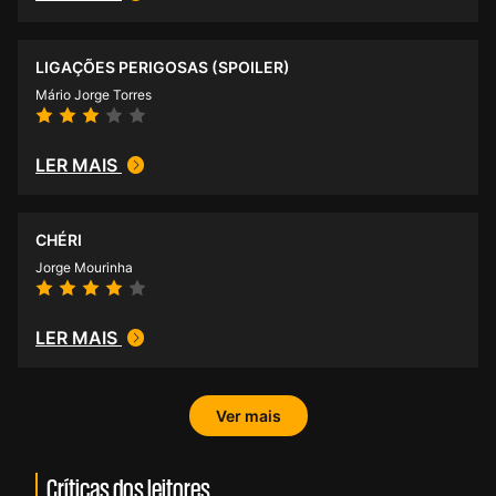
LIGAÇÕES PERIGOSAS (SPOILER)
Mário Jorge Torres
LER MAIS
CHÉRI
Jorge Mourinha
LER MAIS
Ver mais
Críticas dos leitores