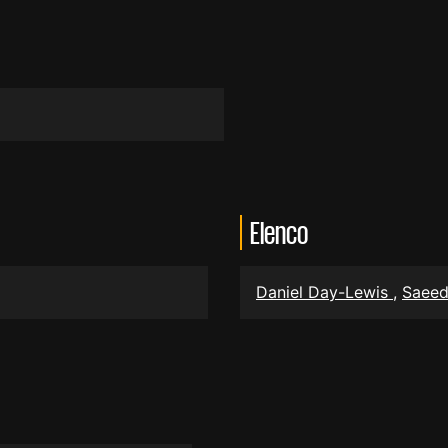
Elenco
Daniel Day-Lewis
,
Saeed