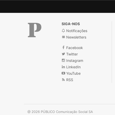
SIGA-NOS
Notificações
Newsletters
Público
Facebook
Twitter
Instagram
LinkedIn
YouTube
RSS
@ 2026 PÚBLICO Comunicação Social SA