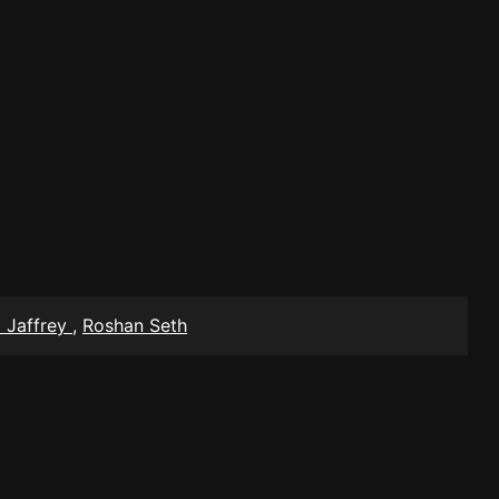
 Jaffrey
,
Roshan Seth