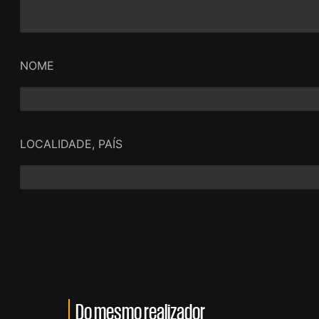
NOME
LOCALIDADE, PAÍS
Do mesmo realizador