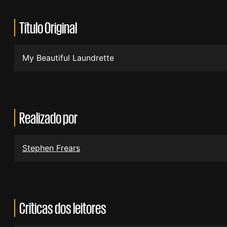
Título Original
My Beautiful Laundrette
Realizado por
Stephen Frears
Críticas dos leitores