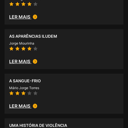
LER MAIS
AS APARÊNCIAS ILUDEM
Jorge Mourinha
LER MAIS
A SANGUE-FRIO
Mário Jorge Torres
LER MAIS
UMA HISTÓRIA DE VIOLÊNCIA