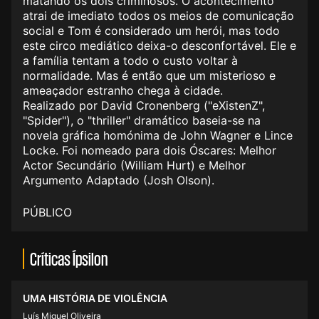
matando os dois criminosos. O acontecimento
atrai de imediato todos os meios de comunicação
social e Tom é considerado um herói, mas todo
este circo mediático deixa-o desconfortável. Ele e
a família tentam a todo o custo voltar à
normalidade. Mas é então que um misterioso e
ameaçador estranho chega à cidade.
Realizado por David Cronenberg ("eXistenZ",
"Spider"), o "thriller" dramático baseia-se na
novela gráfica homónima de John Wagner e Lince
Locke. Foi nomeado para dois Óscares: Melhor
Actor Secundário (William Hurt) e Melhor
Argumento Adaptado (Josh Olson).
PÚBLICO
Críticas Ípsilon
UMA HISTÓRIA DE VIOLÊNCIA
Luís Miguel Oliveira