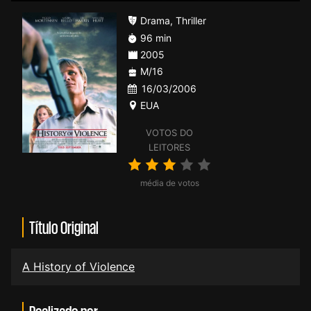
Drama
,
Thriller
96 min
2005
M/16
16/03/2006
EUA
VOTOS DO
LEITORES
média de votos
Título Original
A History of Violence