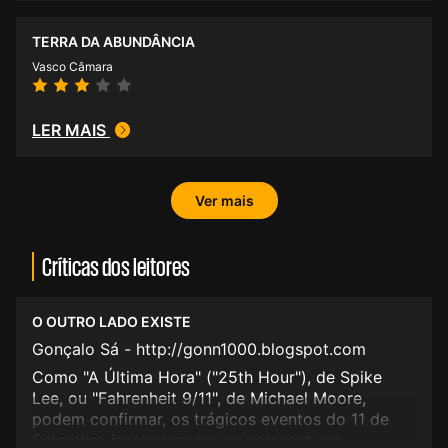
TERRA DA ABUNDÂNCIA
Vasco Câmara
LER MAIS
Ver mais
Críticas dos leitores
O OUTRO LADO EXISTE
Gonçalo Sá - http://gonn1000.blogspot.com
Como "A Última Hora" ("25th Hour"), de Spike
Lee, ou "Fahrenheit 9/11", de Michael Moore,
podem confirmar, os trágicos eventos do 11 de
Setembro inspiraram novas perspectivas