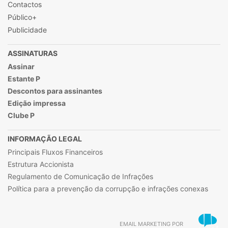
Contactos
Público+
Publicidade
ASSINATURAS
Assinar
Estante P
Descontos para assinantes
Edição impressa
Clube P
INFORMAÇÃO LEGAL
Principais Fluxos Financeiros
Estrutura Accionista
Regulamento de Comunicação de Infrações
Política para a prevenção da corrupção e infrações conexas
EMAIL MARKETING POR