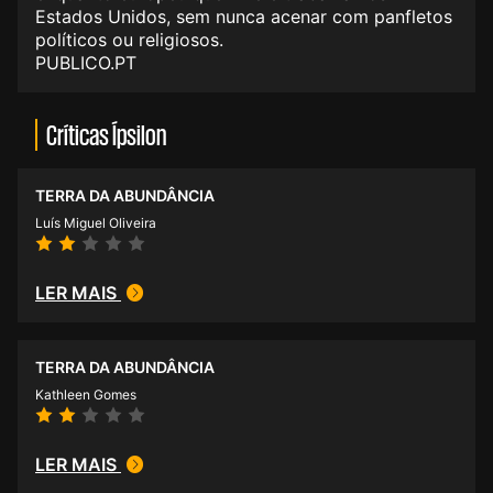
Estados Unidos, sem nunca acenar com panfletos
políticos ou religiosos.
PUBLICO.PT
Críticas Ípsilon
TERRA DA ABUNDÂNCIA
Luís Miguel Oliveira
LER MAIS
TERRA DA ABUNDÂNCIA
Kathleen Gomes
LER MAIS