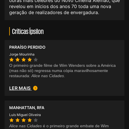
obras mais célebres do Novo Cinema Alemão, que
revelou em inícios dos anos 70 toda uma nova
geração de realizadores de envergadura.
Críticas Ípsilon
PARAÍSO PERDIDO
Jorge Mourinha
O primeiro grande filme de Wim Wenders sobre a América
(mas não só) regressa numa cópia maravilhosamente
restaurada:
Alice nas Cidades
.
LER MAIS
MANHATTAN, RFA
Luís Miguel Oliveira
Alice nas Cidades
é o primeiro grande embate de Wim