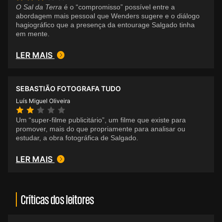
O Sal da Terra
é o “compromisso” possível entre a
abordagem mais pessoal que Wenders sugere e o diálogo
hagiográfico que a presença da entourage Salgado tinha
em mente.
LER MAIS
SEBASTIÃO FOTOGRAFA TUDO
Luís Miguel Oliveira
Um “super-filme publicitário”, um filme que existe para
promover, mais do que propriamente para analisar ou
estudar, a obra fotográfica de Salgado.
LER MAIS
Críticas dos leitores