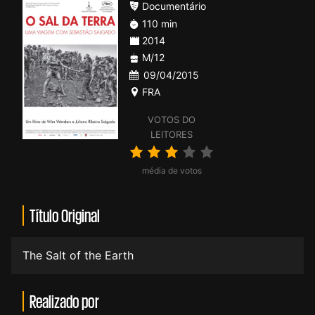
Documentário
110 min
2014
M/12
09/04/2015
FRA
VOTOS DO
LEITORES
média de votos
Título Original
The Salt of the Earth
Realizado por