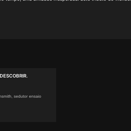
DESCOBRIR.
smith, sedutor ensaio