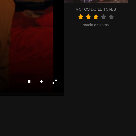
VOTOS DO LEITORES
média de votos
Parar
Ligar som
Ecrã inteiro