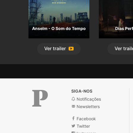
Anselm - O Som do Tempo
Dias Per
Ver
trailer
Ver
trail
SIGA-NOS
Notificações
Newsletters
Público
Facebook
Twitter