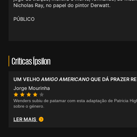
Nicholas Ray, no papel do pintor Derwatt.
PÚBLICO
Críticas Ípsilon
UM VELHO
AMIGO AMERICANO
QUE DÁ PRAZER RE
Jorge Mourinha
Wenders subiu de patamar com esta adaptação de Patricia High
sobre o género.
LER MAIS