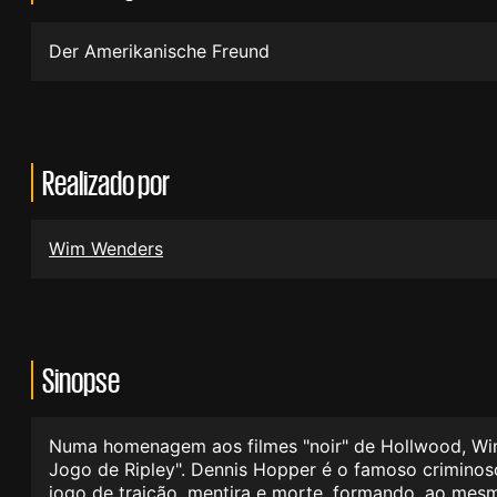
Der Amerikanische Freund
Realizado por
Wim Wenders
Sinopse
Numa homenagem aos filmes "noir" de Hollwood, Wim
Jogo de Ripley". Dennis Hopper é o famoso crimin
jogo de traição, mentira e morte, formando, ao mes