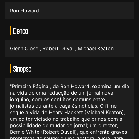
Ron Howard
Elenco
Glenn Close
,
Robert Duval
,
Michael Keaton
Sinopse
"Primeira Página", de Ron Howard, examina um dia
na vida de uma redacção de um jornal nova-
iorquino, com os conflitos comuns entre
jornalistas durante a caça às notícias. O filme
segue a vida de Henry Hackett (Michael Keaton),
um editor viciado no trabalho que brinca com a
possibilidade de mudar de jornal; um director,
Bernie White (Robert Duvall), que enfrenta graves
problemas de saúde; e uma gestora, Alicia Clark