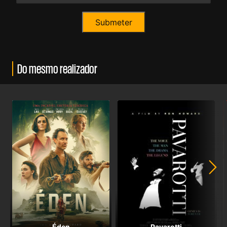
Do mesmo realizador
Éden
Pavarotti