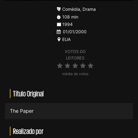
Comédia
,
Drama
108 min
1994
01/01/2000
EUA
VOTOS DO
LEITORES
média de votos
Título Original
The Paper
Realizado por