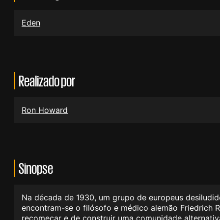
Eden
Realizado por
Ron Howard
Sinopse
Na década de 1930, um grupo de europeus desiludido 
encontram-se o filósofo e médico alemão Friedrich R
recomeçar e de construir uma comunidade alternativa