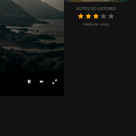
VOTOS DO LEITORES
média de votos
Parar
Ligar som
Ecrã inteiro