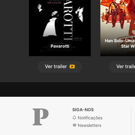
Han Solo: Uma 
Pavarotti
Star W
Ver
trailer
Ver
trail
SIGA-NOS
Notificações
Newsletters