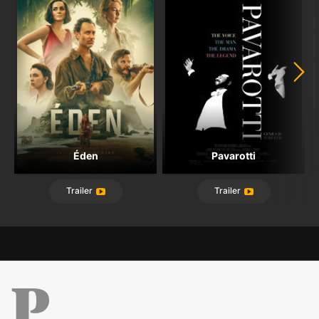
Éden
Pavarotti
Trailer
Trailer
Público