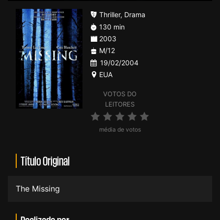
Thriller
,
Drama
130 min
2003
M/12
19/02/2004
EUA
VOTOS DO
LEITORES
média de votos
Título Original
The Missing