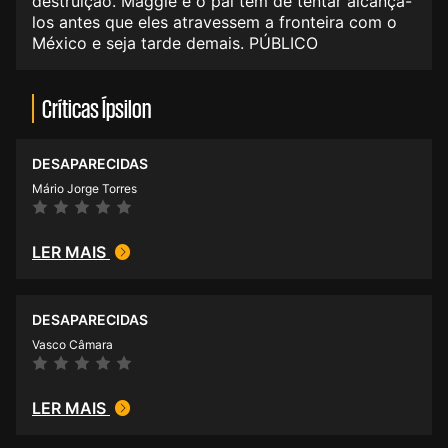
destruição. Maggie e o pai têm de tentar alcançá-
los antes que eles atravessem a fronteira com o
México e seja tarde demais. PÚBLICO
Críticas Ípsilon
DESAPARECIDAS
Mário Jorge Torres
LER MAIS
DESAPARECIDAS
Vasco Câmara
LER MAIS