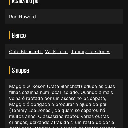
Realizado por
Ron Howard
Elenco
Cate Blanchett
,
Val Kilmer
,
Tommy Lee Jones
Sinopse
Maggie Gilkeson (Cate Blanchett) educa as duas
filhas sozinha num local isolado. Quando a mais
velha é raptada por um assassino psicopata,
Maggie é obrigada a procurar a ajuda do pai
(Tommy Lee Jones), de quem se separou há
muitos anos. O assassino raptou várias outras
crianças, deixando atrás de si um rasto de dor e