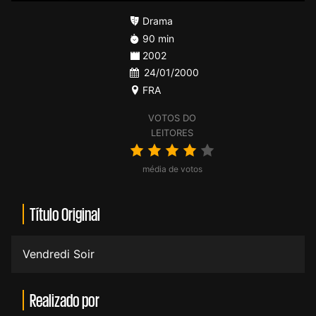
Drama
90 min
2002
24/01/2000
FRA
VOTOS DO
LEITORES
média de votos
Título Original
Vendredi Soir
Realizado por