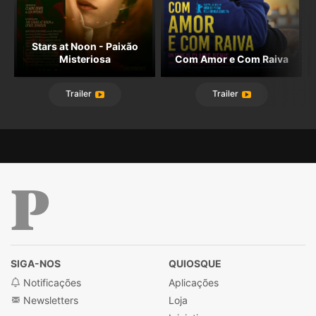
Stars at Noon - Paixão
Misteriosa
Com Amor e Com Raiva
Trailer
Trailer
Público
SIGA-NOS
QUIOSQUE
Notificações
Aplicações
Newsletters
Loja