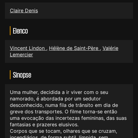
Claire Denis
Elenco
Vincent Lindon
,
Hélène de Saint-Père
,
Valérie
Lemercier
Sinopse
Uma mulher, decidida a ir viver com o seu
namorado, é abordada por um sedutor
desconhecido, numa fila de trânsito em dia de
greve dos transportes. O filme torna-se então
uma evocação das incertezas femininas, das suas
fantasias e prazeres elusivos.
Corpos que se tocam, olhares que se cruzam,
incendiários, de forma subtil, límpida, sem