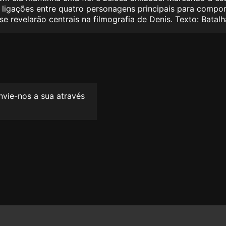
 ligações entre quatro personagens principais para compor
e revelarão centrais na filmografia de Denis. Texto: Bata
envie-nos a sua através