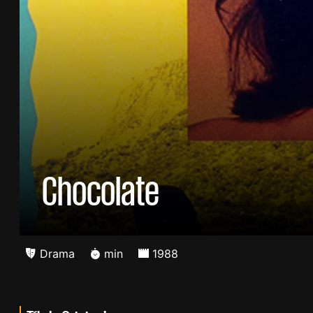
Chocolate
Drama
min
1988