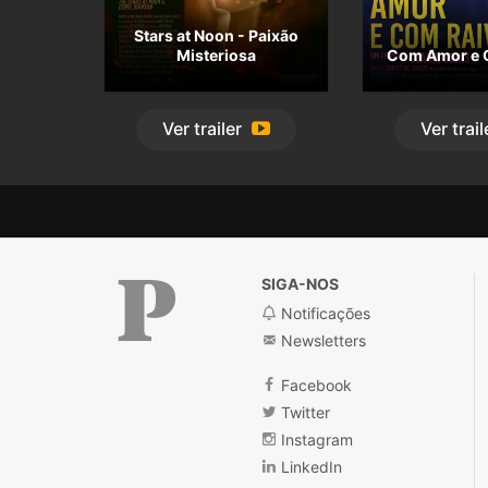
Stars at Noon - Paixão
Misteriosa
Com Amor e 
Ver
trailer
Ver
trail
SIGA-NOS
Notificações
Newsletters
Público
Facebook
Twitter
Instagram
LinkedIn