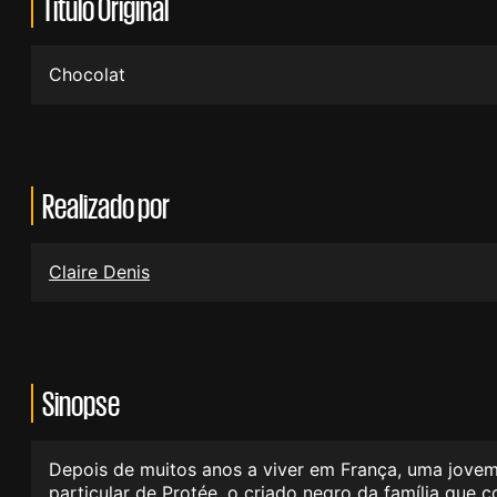
Título Original
Chocolat
Realizado por
Claire Denis
Sinopse
Depois de muitos anos a viver em França, uma jovem
particular de Protée, o criado negro da família que 