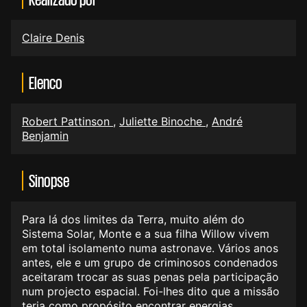
Claire Denis
Elenco
Robert Pattinson
,
Juliette Binoche
,
André
Benjamin
Sinopse
Para lá dos limites da Terra, muito além do
Sistema Solar, Monte e a sua filha Willow vivem
em total isolamento numa astronave. Vários anos
antes, ele e um grupo de criminosos condenados
aceitaram trocar as suas penas pela participação
num projecto espacial. Foi-lhes dito que a missão
teria como propósito encontrar energias