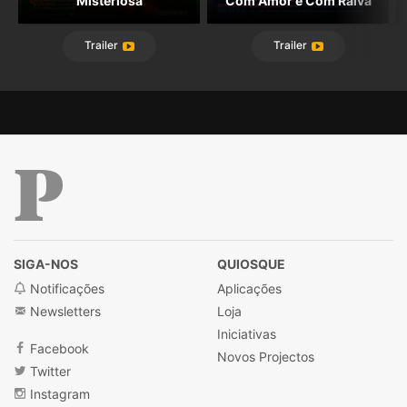
Misteriosa
Com Amor e Com Raiva
Trailer
Trailer
Público
SIGA-NOS
QUIOSQUE
Notificações
Aplicações
Newsletters
Loja
Iniciativas
Facebook
Novos Projectos
Twitter
Instagram