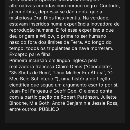
alternativas contidas num buraco negro. Contudo,
já em órbita, depressa se dão conta que a
misteriosa Dra. Dibs lhes mentiu. Na verdade,
estavam inseridos numa experiência inovadora de
reprodução humana. E foi essa experiência que
deu origem a Willow, o primeiro ser humano
nascido fora dos limites da Terra. Ao longo do
tempo, todos os tripulantes da nave morreram.
Excepto pai e filha.
Primeira incursão em língua inglesa pela
realizadora francesa Claire Denis (“Chocolate”,
“35 Shots de Rum”, “Uma Mulher Em África”, “O
Meu Belo Sol Interior”), uma história de ficção
científica que segue um argumento escrito por si,
Jean-Pol Fargeau e Geoff Cox. O elenco conta
com a participação de Robert Pattinson, Juliette
Binoche, Mia Goth, André Benjamin e Jessie Ross,
entre outros. PÚBLICO