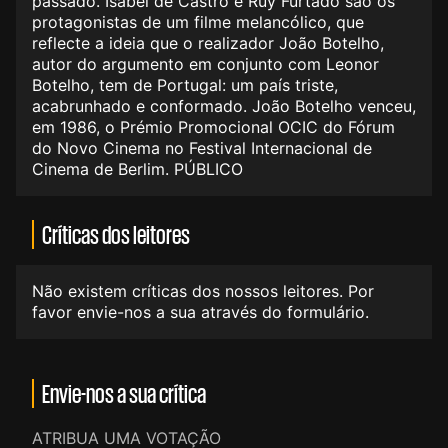
passado. Isabel de Castro e Ruy Furtado são os
protagonistas de um filme melancólico, que
reflecte a ideia que o realizador João Botelho,
autor do argumento em conjunto com Leonor
Botelho, tem de Portugal: um país triste,
acabrunhado e conformado. João Botelho venceu,
em 1986, o Prémio Promocional OCIC do Fórum
do Novo Cinema no Festival Internacional de
Cinema de Berlim. PÚBLICO
Críticas dos leitores
Não existem críticas dos nossos leitores. Por
favor envie-nos a sua através do formulário.
Envie-nos a sua crítica
ATRIBUA UMA VOTAÇÃO