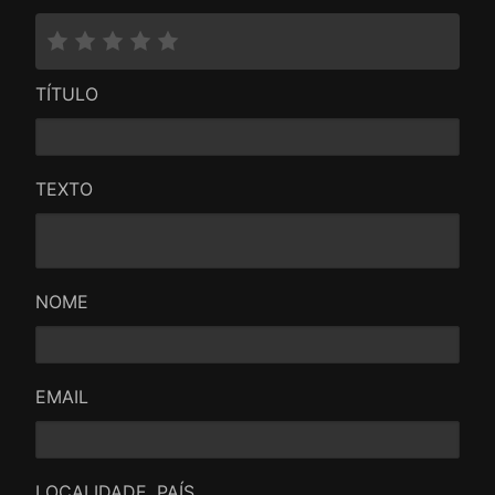
TÍTULO
TEXTO
NOME
EMAIL
LOCALIDADE, PAÍS