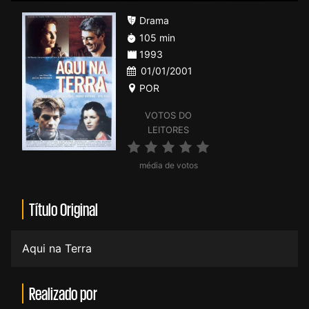
Drama
105 min
1993
01/01/2001
POR
VOTOS DO
LEITORES
média de votos
Título Original
Aqui na Terra
Realizado por