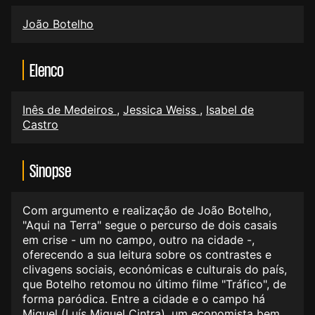
João Botelho
Elenco
Inês de Medeiros
,
Jessica Weiss
,
Isabel de
Castro
Sinopse
Com argumento e realização de João Botelho,
"Aqui na Terra" segue o percurso de dois casais
em crise - um no campo, outro na cidade -,
oferecendo a sua leitura sobre os contrastes e
clivagens sociais, económicas e culturais do país,
que Botelho retomou no último filme "Tráfico", de
forma paródica. Entre a cidade e o campo há
Miguel (Luís Miguel Cintra), um economista bem