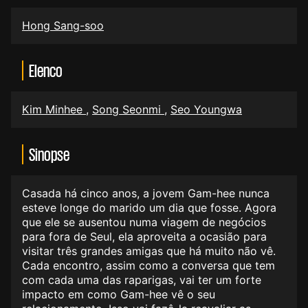
Hong Sang-soo
Elenco
Kim Minhee
,
Song Seonmi
,
Seo Youngwa
Sinopse
Casada há cinco anos, a jovem Gam-hee nunca
esteve longe do marido um dia que fosse. Agora
que ele se ausentou numa viagem de negócios
para fora de Seul, ela aproveita a ocasião para
visitar três grandes amigas que há muito não vê.
Cada encontro, assim como a conversa que tem
com cada uma das raparigas, vai ter um forte
impacto em como Gam-hee vê o seu