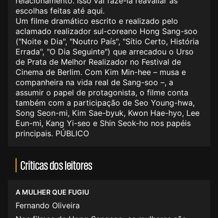
relacionamento. Isso vai fazê-la reavaliar as
escolhas feitas até aqui.
Um filme dramático escrito e realizado pelo
aclamado realizador sul-coreano Hong Sang-soo
("Noite e Dia", "Noutro País", "Sítio Certo, História
Errada", "O Dia Seguinte") que arrecadou o Urso
de Prata de Melhor Realizador no Festival de
Cinema de Berlim. Com Kim Min-hee – musa e
companheira na vida real de Sang-soo –, a
assumir o papel de protagonista, o filme conta
também com a participação de Seo Young-hwa,
Song Seon-mi, Kim Sae-byuk, Kwon Hae-hyo, Lee
Eun-mi, Kang Yi-seo e Shin Seok-ho nos papéis
principais. PÚBLICO
Críticas dos leitores
A MULHER QUE FUGIU
Fernando Oliveira