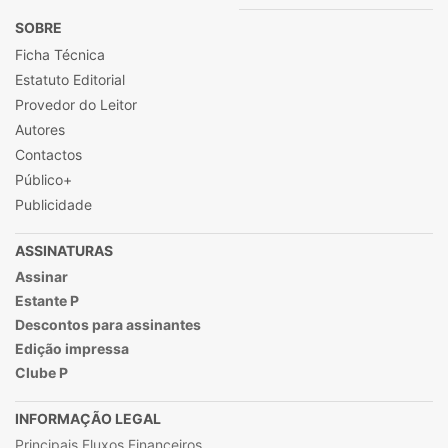
SOBRE
Ficha Técnica
Estatuto Editorial
Provedor do Leitor
Autores
Contactos
Público+
Publicidade
ASSINATURAS
Assinar
Estante P
Descontos para assinantes
Edição impressa
Clube P
INFORMAÇÃO LEGAL
Principais Fluxos Financeiros