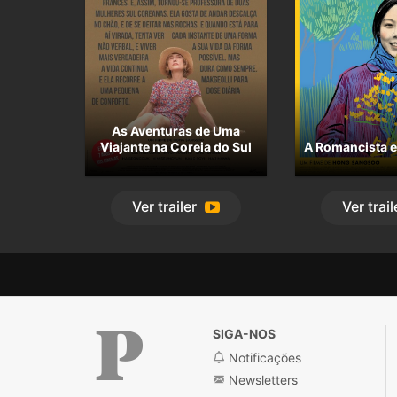
As Aventuras de Uma
Viajante na Coreia do Sul
A Romancista e
Ver
trailer
Ver
trail
SIGA-NOS
Notificações
Newsletters