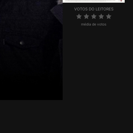
VOTOS DO LEITORES
média de votos