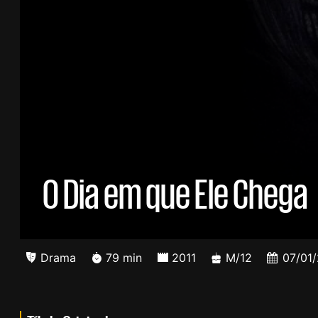
O Dia em que Ele Chega
Drama
79 min
2011
M/12
07/01