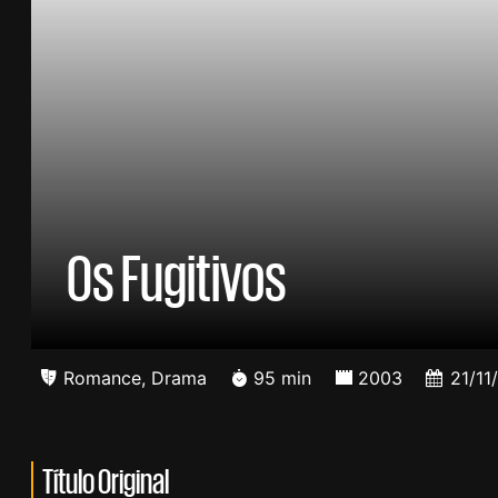
Os Fugitivos
Romance
,
Drama
95 min
2003
21/11
Título Original