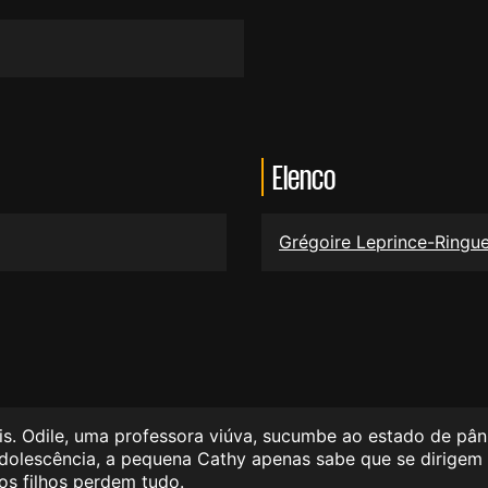
Elenco
Grégoire Leprince-Ringu
. Odile, uma professora viúva, sucumbe ao estado de pânic
 adolescência, a pequena Cathy apenas sabe que se dirigem
os filhos perdem tudo.