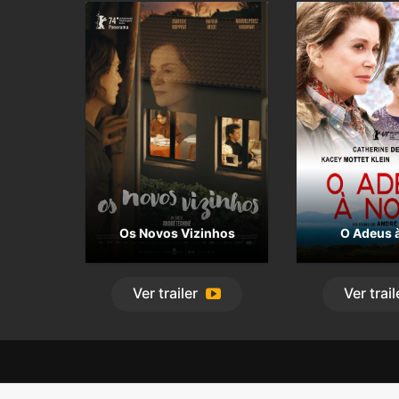
Os Novos Vizinhos
O Adeus à
Ver
trailer
Ver
trail