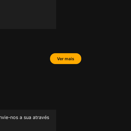
Ver mais
envie-nos a sua através