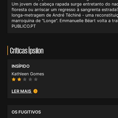
Um jovem de cabeça rapada surge entretanto do nada
floresta ou arriscar um regresso à sangrenta estrada?
longa-metragem de André Téchiné - uma reconstituiçã
marroquina de "Longe". Emmanuelle Béart volta a tra
PUBLICO.PT
Críticas Ípsilon
INSÍPIDO
Kathleen Gomes
LER MAIS
OS FUGITIVOS