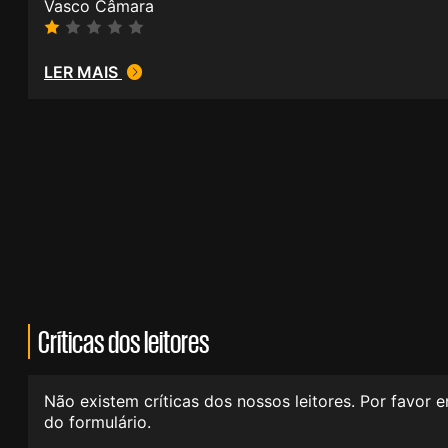
Vasco Câmara
LER MAIS
Críticas dos leitores
Não existem críticas dos nossos leitores. Por favor 
do formulário.