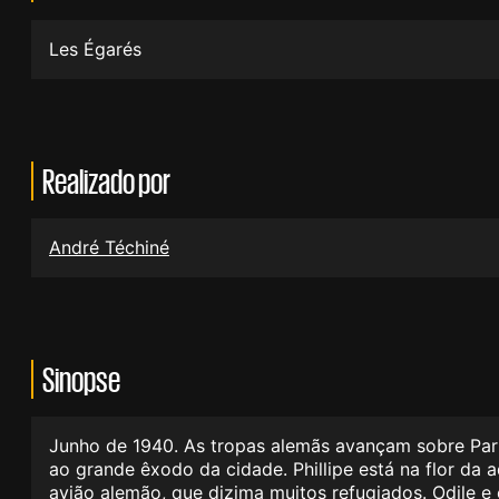
Les Égarés
Realizado por
André Téchiné
Sinopse
Junho de 1940. As tropas alemãs avançam sobre Paris
ao grande êxodo da cidade. Phillipe está na flor da
avião alemão, que dizima muitos refugiados. Odile e 