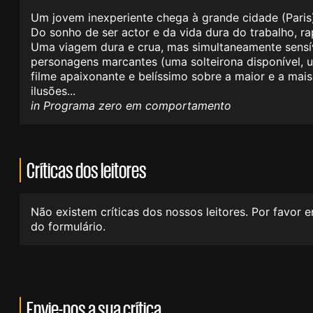
Um jovem inexperiente chega à grande cidade (Paris)
Do sonho de ser actor e da vida dura do trabalho, rap
Uma viagem dura e crua, mas simultaneamente sensív
personagens marcantes (uma solteirona disponível, um
filme apaixonante e belíssimo sobre a maior e a mai
ilusões...
in Programa zero em comportamento
Críticas dos leitores
Não existem críticas dos nossos leitores. Por favor 
do formulário.
Envie-nos a sua crítica