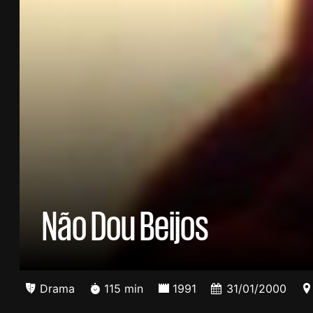
Não Dou Beijos
Drama
115 min
1991
31/01/2000