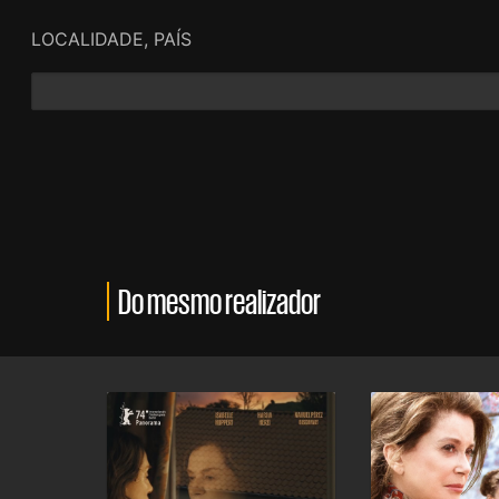
LOCALIDADE, PAÍS
Do mesmo realizador