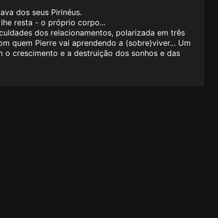
ava dos seus Pirinéus.
he resta - o próprio corpo...
culdades dos relacionamentos, polarizada em três
com quem Pierre vai aprendendo a (sobre)viver... Um
om o crescimento e a destruição dos sonhos e das