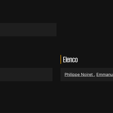
Elenco
Philippe Noiret
,
Emmanue