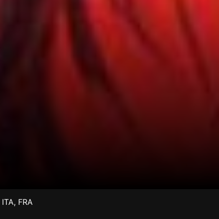
ITA
,
FRA