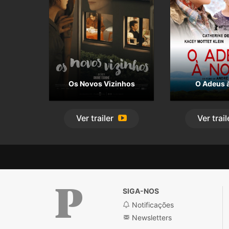
Os Novos Vizinhos
O Adeus à
Ver
trailer
Ver
trail
SIGA-NOS
Notificações
Newsletters