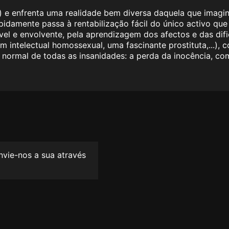
 e enfrenta uma realidade bem diversa daquela que imagin
idamente passa à rentabilização fácil do único activo que l
el e envolvente, pela aprendizagem dos afectos e das difi
 intelectual homossexual, uma fascinante prostituta,...), 
s normal de todas as insanidades: a perda da inocência, c
envie-nos a sua através