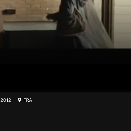
/2012
FRA