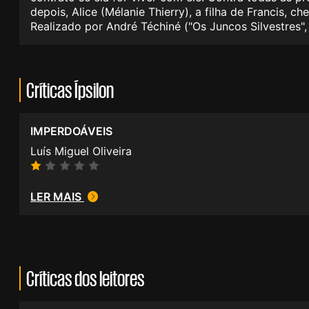
depois, Alice (Mélanie Thierry), a filha de Francis, ch
Realizado por André Téchiné ("Os Juncos Silvestres",
Críticas Ípsilon
IMPERDOÁVEIS
Luís Miguel Oliveira
LER MAIS
Críticas dos leitores