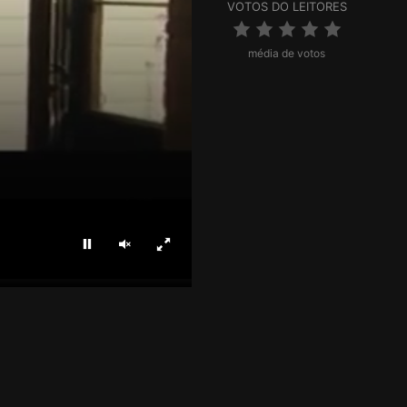
VOTOS DO LEITORES
média de votos
Parar
Ligar som
Ecrã inteiro