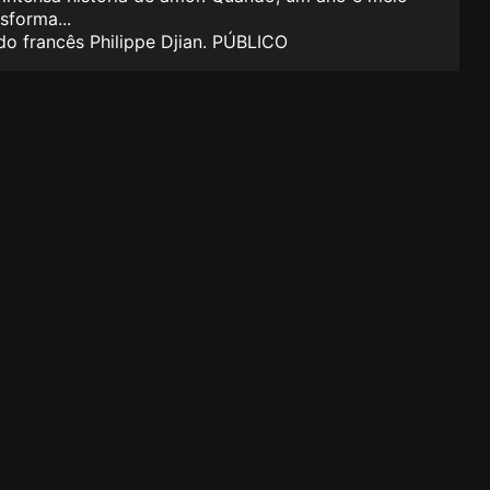
sforma...
 do francês Philippe Djian. PÚBLICO