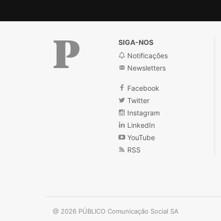
SIGA-NOS
Notificações
Newsletters
Público
Facebook
Twitter
Instagram
LinkedIn
YouTube
RSS
@ 2026 PÚBLICO Comunicação Social SA