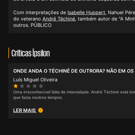
Com interpretações de
Isabelle Huppert
, Nahuel Pér
do veterano
André Téchiné
, também autor de "
A Minh
outros. PÚBLICO
Críticas Ípsilon
ONDE ANDA O TÉCHINÉ DE OUTRORA? NÃO EM
OS
Luís Miguel Oliveira
Uma irreconhecível falta de intensidade. André Téchiné está lon
que fazia noutros tempos.
LER MAIS