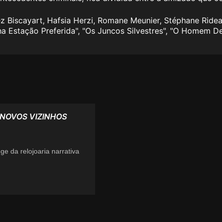
ez Biscayart, Hafsia Herzi, Romane Meunier, Stéphane Rid
a Estação Preferida
", "
Os Juncos Silvestres
", "
O Homem De
 NOVOS VIZINHOS
ge da relojoaria narrativa