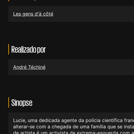
Les gens d'à côté
Realizado por
André Téchiné
Sinopse
Lucie, uma dedicada agente da polícia científica fra
alterar-se com a chegada de uma família que se inst
de artista é um activista de extrema-esquerda com an