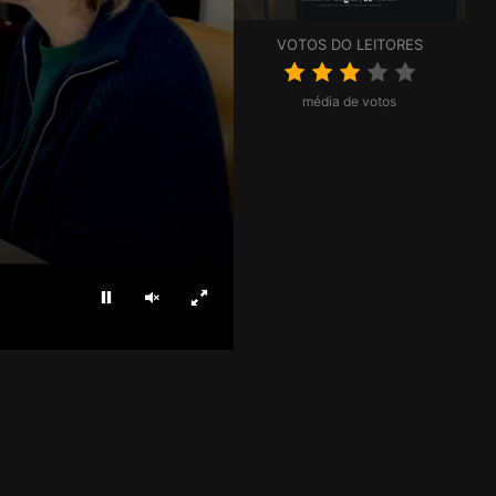
VOTOS DO LEITORES
média de votos
Parar
Ligar som
Ecrã inteiro