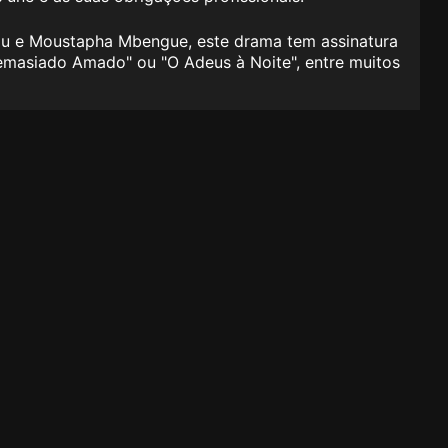
eau e Moustapha Mbengue, este drama tem assinatura
masiado Amado
"​ ou "
O Adeus à Noite
", entre muitos