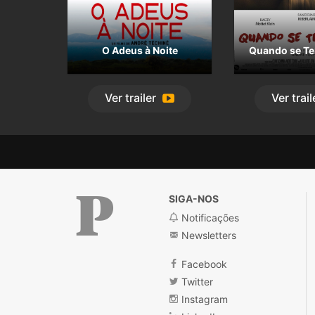
O Adeus à Noite
Quando se Te
Ver
trailer
Ver
trail
SIGA-NOS
Notificações
Newsletters
Público
Facebook
Twitter
Instagram