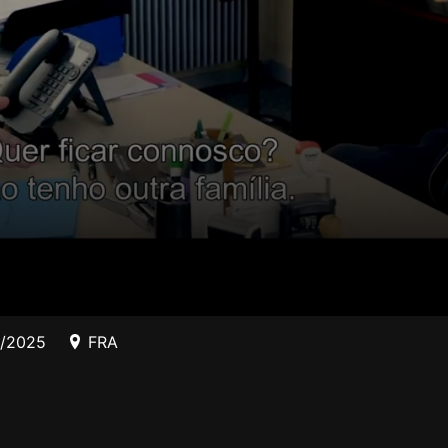
0/2025
FRA