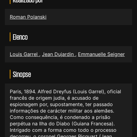
Roman Polanski
Elenco
Louis Garrel
,
Jean Dujardin
,
Emmanuelle Seigner
Sinopse
Paris, 1894. Alfred Dreyfus (Louis Garrel), oficial
francês de origem judia, é acusado de
espionagem por, supostamente, ter passado
informações de carácter militar aos alemães.
Como consequência, é condenado a prisão
perpétua na Ilha do Diabo (Guiana Francesa).
Intrigado com a forma como todo o processo
decorreu, o coronel Georges Picquart (Jean