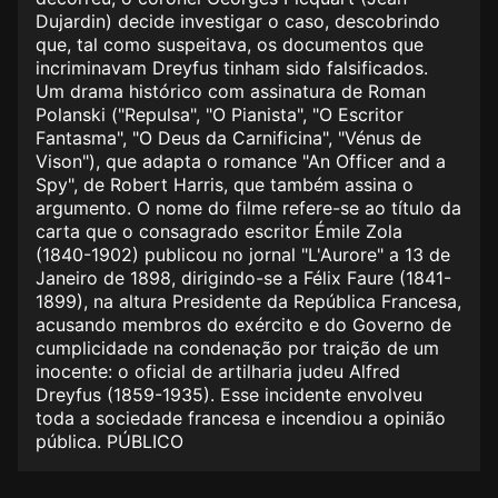
Dujardin) decide investigar o caso, descobrindo
que, tal como suspeitava, os documentos que
incriminavam Dreyfus tinham sido falsificados.
Um drama histórico com assinatura de Roman
Polanski ("Repulsa", "O Pianista", "O Escritor
Fantasma", "O Deus da Carnificina", "Vénus de
Vison"), que adapta o romance "An Officer and a
Spy", de Robert Harris, que também assina o
argumento. O nome do filme refere-se ao título da
carta que o consagrado escritor Émile Zola
(1840-1902) publicou no jornal "L'Aurore" a 13 de
Janeiro de 1898, dirigindo-se a Félix Faure (1841-
1899), na altura Presidente da República Francesa,
acusando membros do exército e do Governo de
cumplicidade na condenação por traição de um
inocente: o oficial de artilharia judeu Alfred
Dreyfus (1859-1935). Esse incidente envolveu
toda a sociedade francesa e incendiou a opinião
pública. PÚBLICO