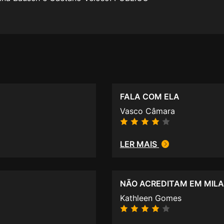
FALA COM ELA
Vasco Câmara
LER MAIS
NÃO ACREDITAM EM MIL
Kathleen Gomes