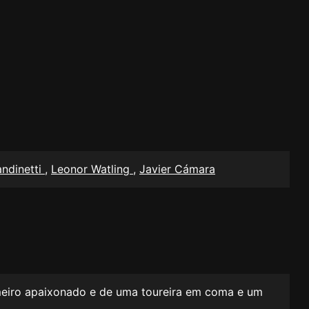
andinetti
,
Leonor Watling
,
Javier Cámara
meiro apaixonado e de uma toureira em coma e um