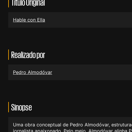
Título Original
Hable con Ella
Realizado por
Pedro Almodóvar
Sinopse
Uma obra conceptual de Pedro Almodóvar, estrutura
jornalista apaixonado. Pelo meio, Almodóvar alinha