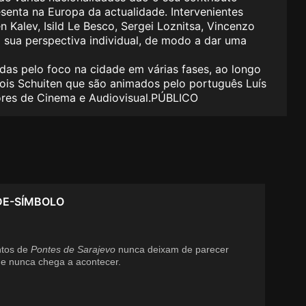
esenta na Europa da actualidade. Intervenientes
Kalev, Isild Le Besco, Sergei Loznitsa, Vincenzo
 a sua perspectiva individual, de modo a dar uma
adas pelo foco na cidade em várias fases, ao longo
çois Schuiten que são animados pelo português Luís
res de Cinema e Audiovisual.PÚBLICO
DE-SÍMBOLO
ntos de
Pontes de Sarajevo
nunca deixam de parecer
ue nunca chega a acontecer.