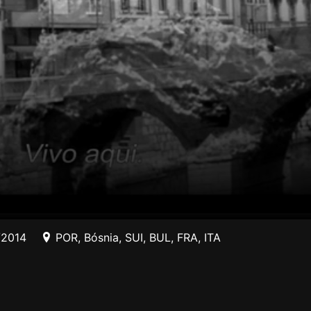
/2014
POR
,
Bósnia
,
SUI
,
BUL
,
FRA
,
ITA