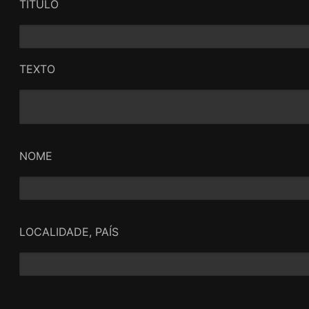
TÍTULO
TEXTO
NOME
LOCALIDADE, PAÍS