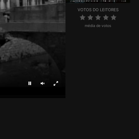
VOTOS DO LEITORES
média de votos
Parar
Ligar som
Ecrã inteiro