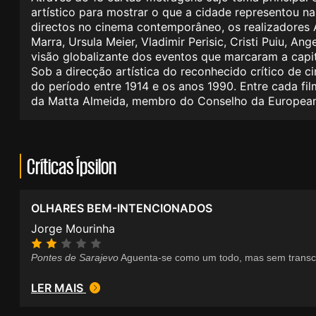
artístico para mostrar o que a cidade representou na
directos no cinema contemporâneo, os realizadores A
Marra, Ursula Meier, Vladimir Perisic, Cristi Puiu, 
visão globalizante dos eventos que marcaram a capit
Sob a direcção artística do reconhecido crítico de c
do período entre 1914 e os anos 1990. Entre cada fi
da Matta Almeida, membro do Conselho da European
Críticas Ípsilon
OLHARES BEM-INTENCIONADOS
Jorge Mourinha
Pontes de Sarajevo
Aguenta-se como um todo, mas sem transc
LER MAIS